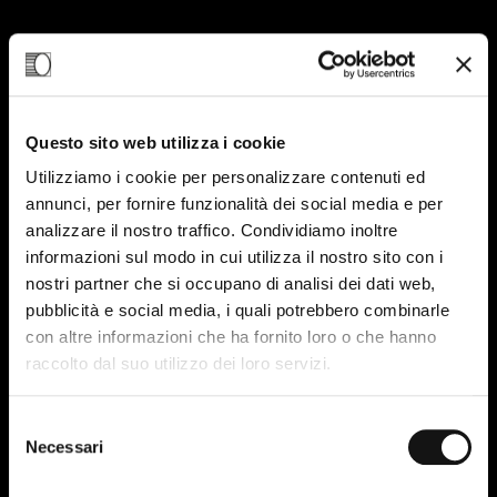
07
MAG-24
Questo sito web utilizza i cookie
Utilizziamo i cookie per personalizzare contenuti ed
annunci, per fornire funzionalità dei social media e per
analizzare il nostro traffico. Condividiamo inoltre
informazioni sul modo in cui utilizza il nostro sito con i
nostri partner che si occupano di analisi dei dati web,
pubblicità e social media, i quali potrebbero combinarle
con altre informazioni che ha fornito loro o che hanno
raccolto dal suo utilizzo dei loro servizi.
Selezione
Necessari
del
consenso