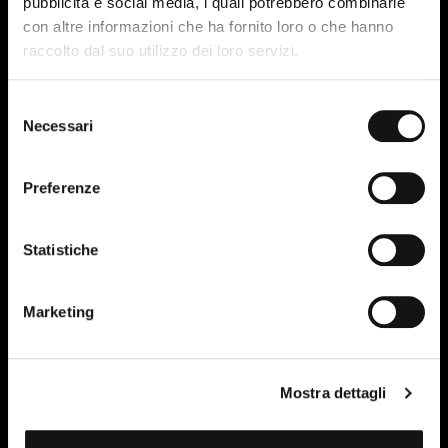
pubblicità e social media, i quali potrebbero combinarle
con altre informazioni che ha fornito loro o che hanno
raccolto dal suo utilizzo dei loro servizi.
Selezione
Necessari
del
consenso
Preferenze
Statistiche
Marketing
Mostra dettagli