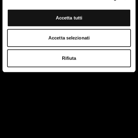
Accetta tutti
Accetta selezionati
Rifiuta
Ho letto e accetto le condizioni della privacy policy del
sito.
Maggiori informazioni