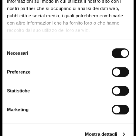
informazioni sul modo in cui utilizza il nostro sito con i
nostri partner che si occupano di analisi dei dati web,
pubblicità e social media, i quali potrebbero combinarle
con altre informazioni che ha fornito loro o che hanno
raccolto dal suo utilizzo dei loro servizi.
31
MAR-24
Selezione
Necessari
del
consenso
Preferenze
Statistiche
Marketing
Mostra dettagli