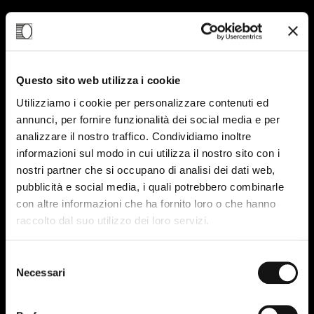
05
NOV-22
Questo sito web utilizza i cookie
Utilizziamo i cookie per personalizzare contenuti ed
annunci, per fornire funzionalità dei social media e per
analizzare il nostro traffico. Condividiamo inoltre
informazioni sul modo in cui utilizza il nostro sito con i
nostri partner che si occupano di analisi dei dati web,
pubblicità e social media, i quali potrebbero combinarle
con altre informazioni che ha fornito loro o che hanno
raccolto dal suo utilizzo dei loro servizi.
Selezione
Necessari
del
consenso