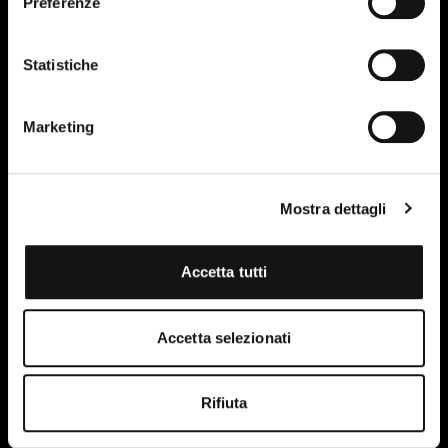
Preferenze
Statistiche
Marketing
Mostra dettagli
Accetta tutti
Ho letto e accetto le condizioni della privacy policy del
sito.
Maggiori informazioni
Accetta selezionati
Rifiuta