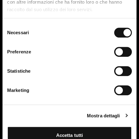
con altre informazioni che ha fornito loro o che hanno
raccolto dal suo utilizzo dei loro servizi.
Selezione
Necessari
del
consenso
Preferenze
Statistiche
Marketing
Mostra dettagli
Accetta tutti