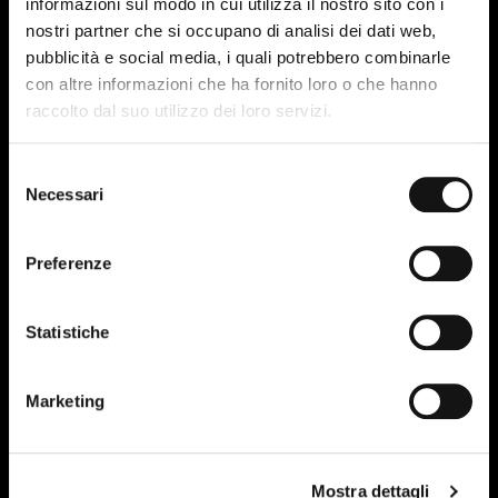
informazioni sul modo in cui utilizza il nostro sito con i
nostri partner che si occupano di analisi dei dati web,
pubblicità e social media, i quali potrebbero combinarle
con altre informazioni che ha fornito loro o che hanno
raccolto dal suo utilizzo dei loro servizi.
27
FEB-23
Selezione
Necessari
del
consenso
Preferenze
Statistiche
Marketing
Mostra dettagli