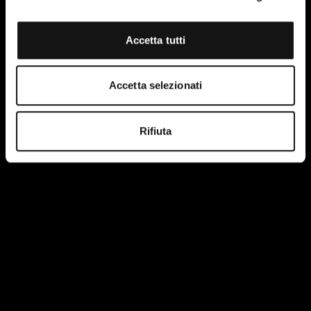
Accetta tutti
Accetta selezionati
Rifiuta
Ho letto e accetto le condizioni della privacy policy del
sito.
Maggiori informazioni