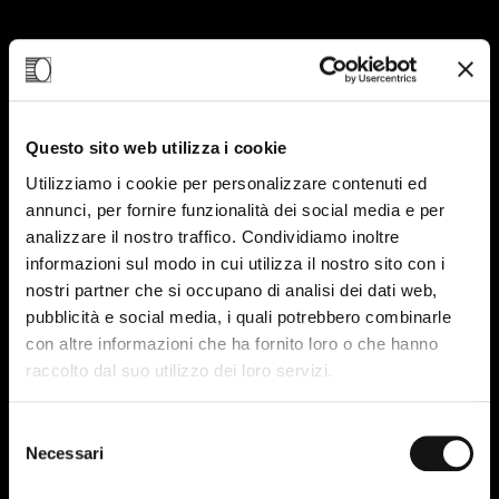
15
Questo sito web utilizza i cookie
AGO-23
Utilizziamo i cookie per personalizzare contenuti ed
annunci, per fornire funzionalità dei social media e per
analizzare il nostro traffico. Condividiamo inoltre
informazioni sul modo in cui utilizza il nostro sito con i
nostri partner che si occupano di analisi dei dati web,
pubblicità e social media, i quali potrebbero combinarle
con altre informazioni che ha fornito loro o che hanno
raccolto dal suo utilizzo dei loro servizi.
Selezione
Necessari
del
consenso