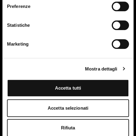
Preferenze
Statistiche
Marketing
Mostra dettagli
Accetta tutti
Ho letto e accetto le condizioni della privacy policy del
sito.
Maggiori informazioni
Accetta selezionati
Rifiuta