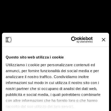
Questo sito web utilizza i cookie
Utilizziamo i cookie per personalizzare contenuti ed
annunci, per fornire funzionalità dei social media e per
analizzare il nostro traffico. Condividiamo inoltre
30
informazioni sul modo in cui utilizza il nostro sito con i
SET-20
nostri partner che si occupano di analisi dei dati web,
pubblicità e social media, i quali potrebbero combinarle
con altre informazioni che ha fornito loro o che hanno
raccolto dal suo utilizzo dei loro servizi.