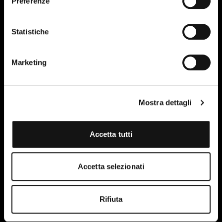
Preferenze
Statistiche
Marketing
Mostra dettagli
Accetta tutti
Ho letto e accetto le condizioni della privacy policy del
sito.
Maggiori informazioni
Accetta selezionati
Rifiuta