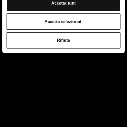
Accetta tutti
Accetta selezionati
Rifiuta
Ho letto e accetto le condizioni della privacy policy del
sito.
Maggiori informazioni