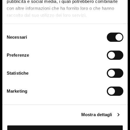
pubblicità e social media, i quali potrebbero combinarle
07
con altre informazioni che ha fornito loro o che hanno
NOV-23
raccolto dal suo utilizzo dei loro servizi.
Selezione
Necessari
del
consenso
Preferenze
Statistiche
Marketing
Mostra dettagli