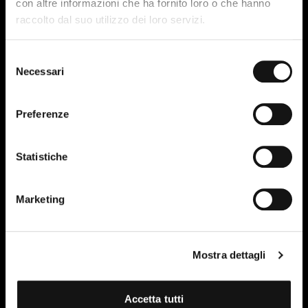
con altre informazioni che ha fornito loro o che hanno
raccolto dal suo utilizzo dei loro servizi.
Selezione
Necessari
del
consenso
Preferenze
Statistiche
Marketing
Mostra dettagli
Accetta tutti