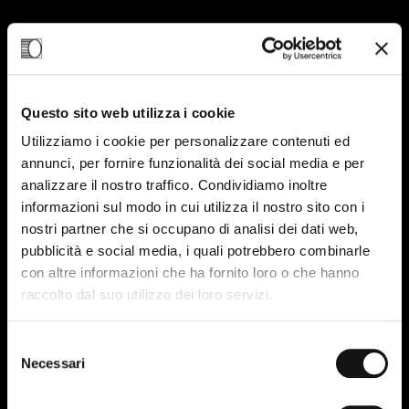
08
Questo sito web utilizza i cookie
FEB-24
Utilizziamo i cookie per personalizzare contenuti ed
annunci, per fornire funzionalità dei social media e per
analizzare il nostro traffico. Condividiamo inoltre
informazioni sul modo in cui utilizza il nostro sito con i
nostri partner che si occupano di analisi dei dati web,
pubblicità e social media, i quali potrebbero combinarle
con altre informazioni che ha fornito loro o che hanno
raccolto dal suo utilizzo dei loro servizi.
Selezione
Necessari
del
consenso