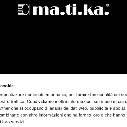
© 2023 Ma.ti.ka Srl - P. IVA 13307050156
 cookie
rsonalizzare contenuti ed annunci, per fornire funzionalità dei soc
ostro traffico. Condividiamo inoltre informazioni sul modo in cui u
partner che si occupano di analisi dei dati web, pubblicità e social
combinarle con altre informazioni che ha fornito loro o che hanno
 loro servizi.