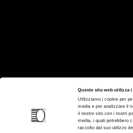
/
News
/
Privacy
/
Cookie
Home
Questo sito web utilizza i
Utilizziamo i cookie per pe
media e per analizzare il n
il nostro sito con i nostri 
media, i quali potrebbero 
raccolto dal suo utilizzo dei