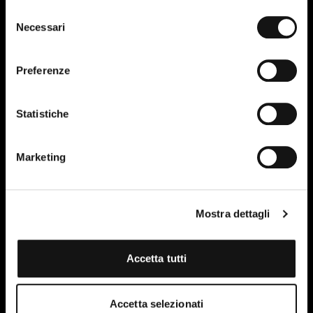
Selezione
Necessari
del
consenso
Preferenze
Statistiche
Marketing
14
Mostra dettagli
OTT-23
Accetta tutti
Accetta selezionati