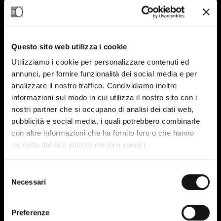
25
MAR-25
Questo sito web utilizza i cookie
Utilizziamo i cookie per personalizzare contenuti ed
annunci, per fornire funzionalità dei social media e per
analizzare il nostro traffico. Condividiamo inoltre
informazioni sul modo in cui utilizza il nostro sito con i
nostri partner che si occupano di analisi dei dati web,
pubblicità e social media, i quali potrebbero combinarle
con altre informazioni che ha fornito loro o che hanno
raccolto dal suo utilizzo dei loro servizi.
Selezione
Necessari
del
consenso
Preferenze