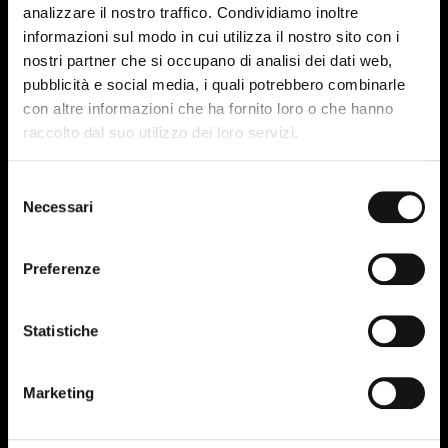
analizzare il nostro traffico. Condividiamo inoltre
informazioni sul modo in cui utilizza il nostro sito con i
nostri partner che si occupano di analisi dei dati web,
pubblicità e social media, i quali potrebbero combinarle
con altre informazioni che ha fornito loro o che hanno
24
raccolto dal suo utilizzo dei loro servizi.
APR-24
Selezione
Necessari
del
consenso
Preferenze
Statistiche
Marketing