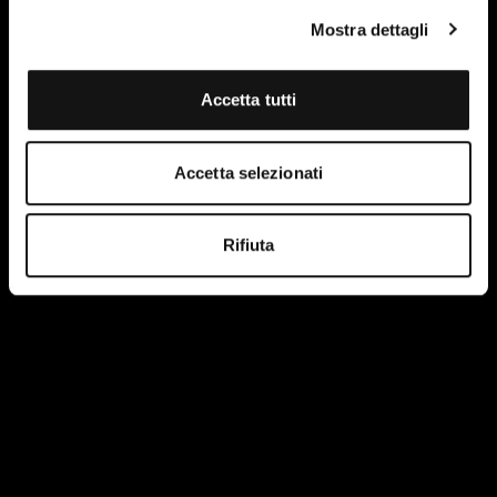
Mostra dettagli
Accetta tutti
Accetta selezionati
Rifiuta
I have read and accept the terms of the site's privacy
policy.
More information.