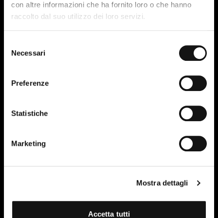
con altre informazioni che ha fornito loro o che hanno
raccolto dal suo utilizzo dei loro servizi.
Selezione
Necessari
del
consenso
Preferenze
Statistiche
Marketing
Mostra dettagli
Accetta tutti