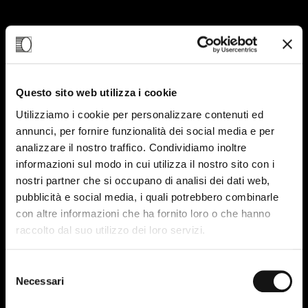
23
MAG-24
Questo sito web utilizza i cookie
Utilizziamo i cookie per personalizzare contenuti ed
annunci, per fornire funzionalità dei social media e per
analizzare il nostro traffico. Condividiamo inoltre
informazioni sul modo in cui utilizza il nostro sito con i
nostri partner che si occupano di analisi dei dati web,
pubblicità e social media, i quali potrebbero combinarle
con altre informazioni che ha fornito loro o che hanno
raccolto dal suo utilizzo dei loro servizi.
Selezione
Necessari
del
consenso