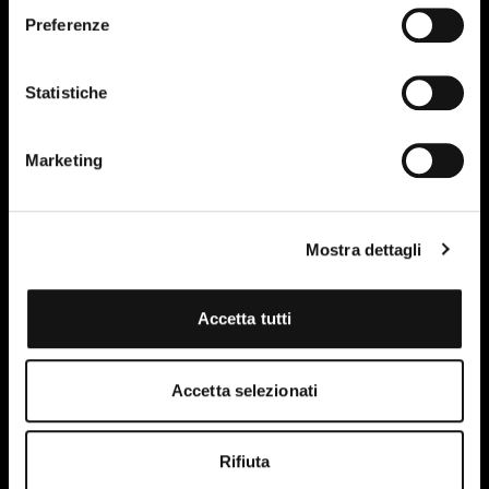
Preferenze
Statistiche
Marketing
Mostra dettagli
Accetta tutti
I have read and accept the terms of the site's privacy
Accetta selezionati
policy.
More information.
Rifiuta