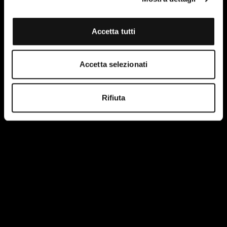
Accetta tutti
Accetta selezionati
Rifiuta
I have read and accept the terms of the site's privacy
policy.
More information.