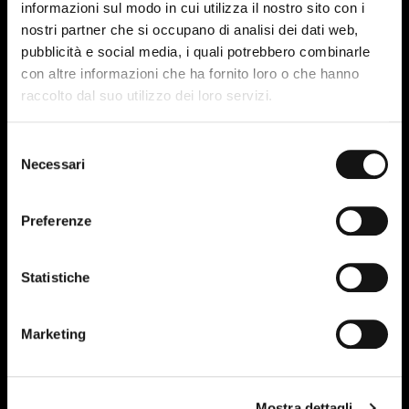
informazioni sul modo in cui utilizza il nostro sito con i
nostri partner che si occupano di analisi dei dati web,
pubblicità e social media, i quali potrebbero combinarle
con altre informazioni che ha fornito loro o che hanno
raccolto dal suo utilizzo dei loro servizi.
Selezione
Necessari
del
consenso
Preferenze
Statistiche
I have read and accept the terms of the site's privacy
policy.
More information.
Marketing
Mostra dettagli