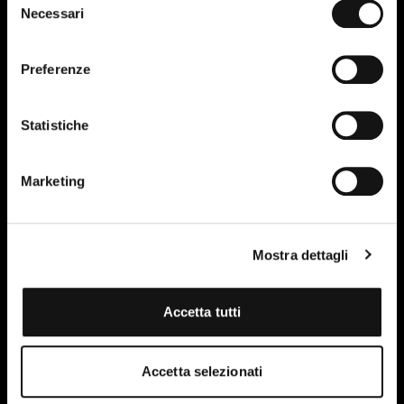
Necessari
del
consenso
Preferenze
Statistiche
Marketing
Mostra dettagli
Accetta tutti
Accetta selezionati
I have read and accept the terms of the site's privacy