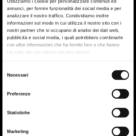
Utilizziamo i cookie per personalizzare contenuti ed
annunci, per fornire funzionalità dei social media e per
analizzare il nostro traffico. Condividiamo inoltre
informazioni sul modo in cui utilizza il nostro sito con i
nostri partner che si occupano di analisi dei dati web,
pubblicità e social media, i quali potrebbero combinarle
con altre informazioni che ha fornito loro o che hanno
20
raccolto dal suo utilizzo dei loro servizi.
SET-22
Selezione
Necessari
del
consenso
Preferenze
Statistiche
Marketing