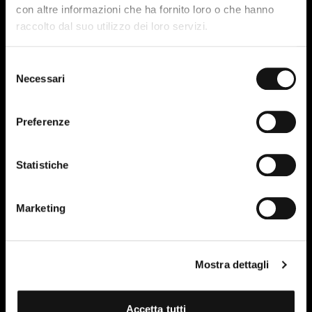
con altre informazioni che ha fornito loro o che hanno
raccolto dal suo utilizzo dei loro servizi.
Selezione
Necessari
del
consenso
Preferenze
Statistiche
Marketing
Mostra dettagli
Accetta tutti