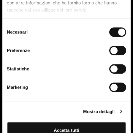
con altre informazioni che ha fornito loro o che hanno
raccolto dal suo utilizzo dei loro servizi.
Selezione
Necessari
del
consenso
Preferenze
Statistiche
Marketing
Mostra dettagli
Accetta tutti