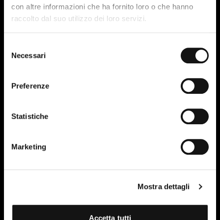
con altre informazioni che ha fornito loro o che hanno
raccolto dal suo utilizzo dei loro servizi.
Selezione
Necessari
del
consenso
Preferenze
Statistiche
Marketing
Mostra dettagli
Accetta tutti